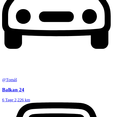
@Tomáš
Balkan 24
6 Tage
2,226 km