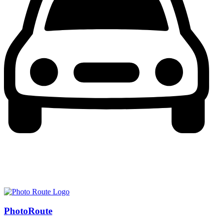
Photo
Route