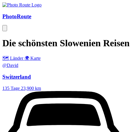
Photo
Route
Die schönsten
Slowenien
Reisen
🗺️ Länder
🌍 Karte
@David
Switzerland
135 Tage
23,900 km