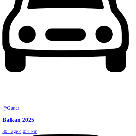
@Gunar
Balkan 2025
30 Tage
4,051 km