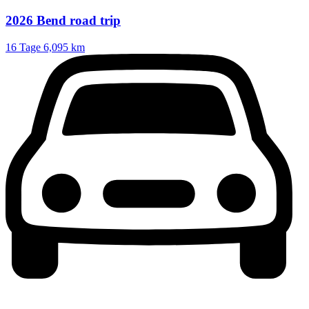
2026 Bend road trip
16 Tage
6,095 km