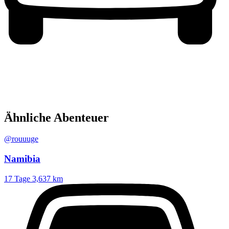
Ähnliche Abenteuer
@rouuuge
Namibia
17 Tage
3,637 km