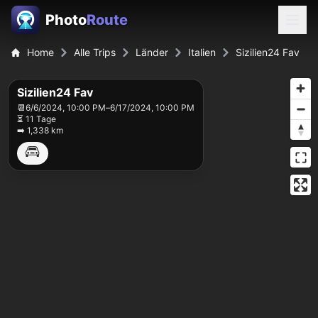
Photo
Route
Home
Alle Trips
Länder
Italien
Sizilien24 Fav
Sizilien24 Fav
📆
6/6/2024, 10:00 PM
–
6/17/2024, 10:00 PM
⏳ 11 Tage
➡️ 1,338 km