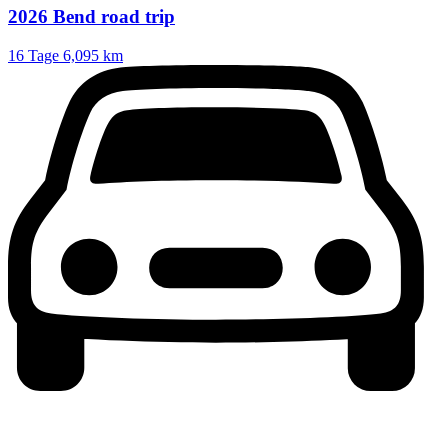
2026 Bend road trip
16 Tage
6,095 km