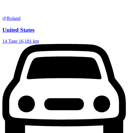
@Roland
United States
14 Tage
16,181 km