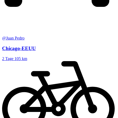
@Juan Pedro
Chicago-EEUU
2 Tage
105 km