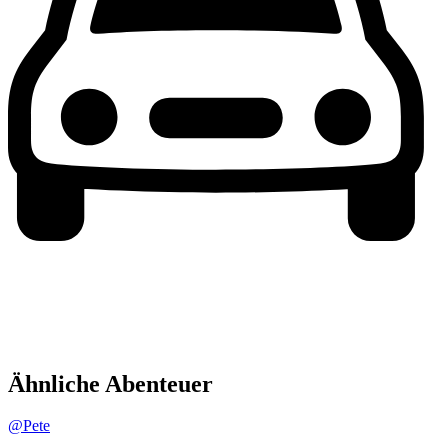
Ähnliche Abenteuer
@Pete