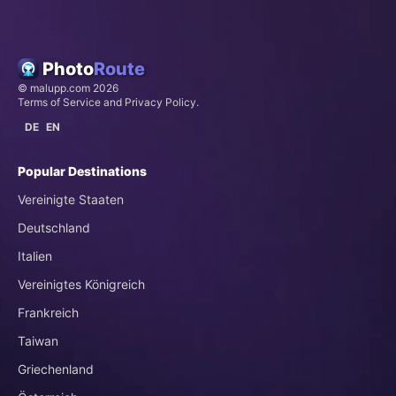
Photo
Route
©
malupp.com
2026
Terms of Service
and
Privacy Policy
.
DE
EN
Popular Destinations
Vereinigte Staaten
Deutschland
Italien
Vereinigtes Königreich
Frankreich
Taiwan
Griechenland